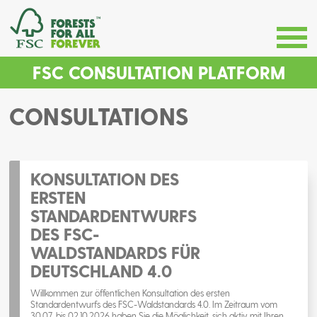
FSC CONSULTATION PLATFORM
CONSULTATIONS
KONSULTATION DES
ERSTEN
STANDARDENTWURFS
DES FSC-
WALDSTANDARDS FÜR
DEUTSCHLAND 4.0
Willkommen zur öffentlichen Konsultation des ersten
Standardentwurfs des FSC-Waldstandards 4.0. Im Zeitraum vom
30.07. bis 02.10.2026 haben Sie die Möglichkeit, sich aktiv mit Ihren